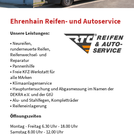
Ehrenhain Reifen- und Autoservice
•
•
Unsere Leistungen:
• Neureifen,
runderneuerte Reifen,
Reifenwechsel- und
Reparatur
• Pannenhilfe
• Freie KFZ-Werkstatt für
alle MArken
• Klimaanlagenservice
• Hauptuntersuchung und Abgasmessung im Namen der
DEKRA e.V. und der GtÜ
• Alu- und Stahlfegen, Kompletträder
• Reifeneinlagerung
Öffnungszeiten
Montag - Freitag 6.30 Uhr - 18.00 Uhr
Samstag 8.00 Uhr - 12.00 Uhr